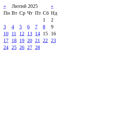
«
Лютий 2025
»
Пн
Вт
Ср
Чт
Пт
Сб
Нд
1
2
3
4
5
6
7
8
9
10
11
12
13
14
15
16
17
18
19
20
21
22
23
24
25
26
27
28