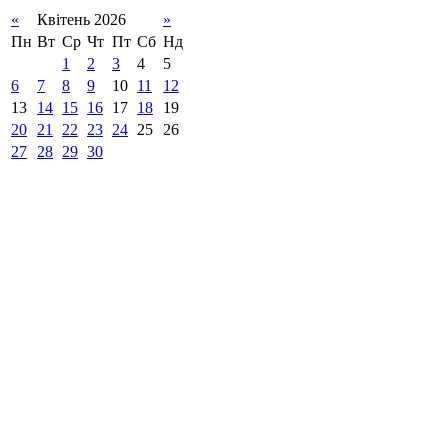
«
Квітень 2026
»
Пн
Вт
Ср
Чт
Пт
Сб
Нд
1
2
3
4
5
6
7
8
9
10
11
12
13
14
15
16
17
18
19
20
21
22
23
24
25
26
27
28
29
30