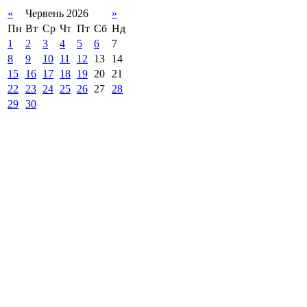
«
Червень 2026
»
Пн
Вт
Ср
Чт
Пт
Сб
Нд
1
2
3
4
5
6
7
8
9
10
11
12
13
14
15
16
17
18
19
20
21
22
23
24
25
26
27
28
29
30