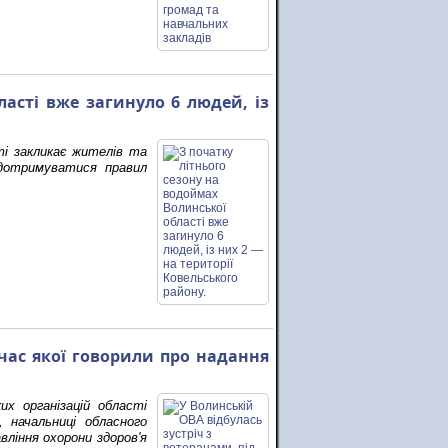
асті вже загинуло 6 людей, із
ті закликає жителів та
 дотримуватися правил
 час якої говорили про надання
х організацій області
 начальниці обласного
вління охорони здоров'я