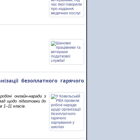
ізації безоплатного гарячого
 робочі онлайн-наради з
мад щодо підготовки до
 1–11 класів.