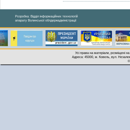
Розробка: Відділ інформаційних технологій
апарату Волинської облдержадміністрації
Усі права на матеріали, розміщені на
Адреса: 45000, м. Ковель, вул. Незалеж
©