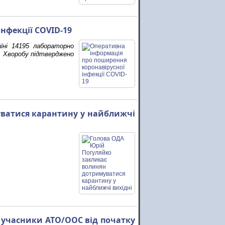
нфекції COVID-19
їні 14195 лабораторно
о. Хворобу підтверджено
ватися карантину у найближчі
 учасники АТО/ООС від початку