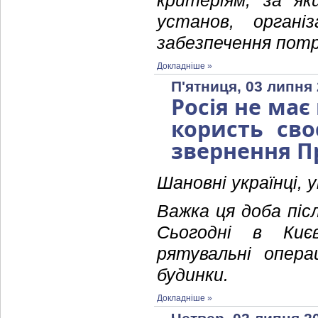
критеріям, за як
установ, органі
забезпечення потр
Докладніше »
П'ятниця, 03 липня 
Росія не має
користь сво
звернення П
Шановні українці, у
Важка ця доба піс
Сьогодні в Ки
рятувальні опера
будинки.
Докладніше »