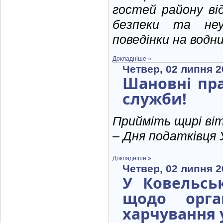
гостей району ві
безпеки та неу
поведінки на водни
Докладніше »
Четвер, 02 липня 2
Шановні пра
служби!
Прийміть щирі ві
– Дня податківця 
Докладніше »
Четвер, 02 липня 2
У Ковельсь
щодо орган
харчування 