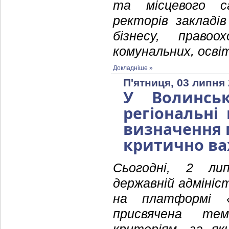
та місцевого са
ректорів закладів
бізнесу, право
комунальних, освіт
Докладніше »
П'ятниця, 03 липня 
У Волинсь
регіональні
визначення п
критично в
Сьогодні, 2 лип
державній адмініст
на платформі «
присвячена тем