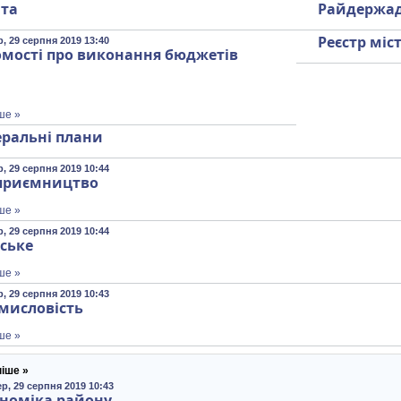
іта
Райдержад
Реєстр міс
, 29 серпня 2019 13:40
омості про виконання бюджетів
ше »
еральні плани
, 29 серпня 2019 10:44
приємництво
ше »
, 29 серпня 2019 10:44
ьське
ше »
, 29 серпня 2019 10:43
мисловість
ше »
іше »
р, 29 серпня 2019 10:43
номіка району