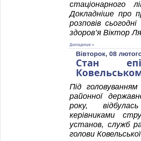
стаціонарного лі
Докладніше про п
розповів сьогодні
здоров’я Віктор Л
Докладніше »
Вівторок, 08 лютого
Стан епі
Ковельськом
Під головуванням
районної державн
року, відбулась
керівниками стру
установ, служб ра
голови Ковельської