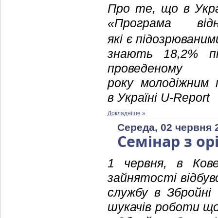
Про те, що в Укра
«Програма від
які є підозрювани
знають 18,2% пі
проведе
року молодіжним
в Україні U-Report
Докладніше »
Середа, 02 червня 
Семінар з ор
1 червня, в Кове
зайнятості відбувс
службу в Збройні
шукачів роботи щ