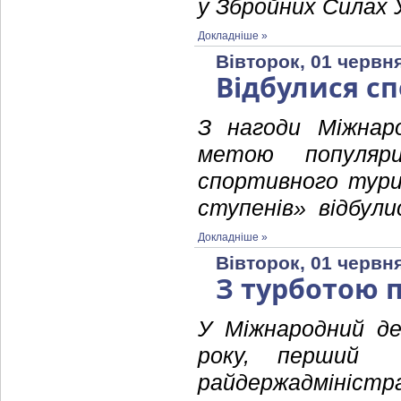
у Збройних Силах 
Докладніше »
Вівторок, 01 червня
Відбулися с
З нагоди Міжнар
метою популяри
спортивного туриз
ступенів» відбули
Докладніше »
Вівторок, 01 червня
З турботою п
У Міжнародний де
року, перший з
райдержадміністр