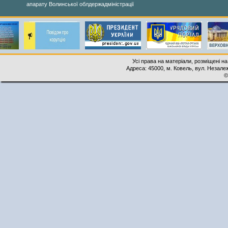
апарату Волинської облдержадміністрації
Усі права на матеріали, розміщені на
Адреса: 45000, м. Ковель, вул. Незалеж
©