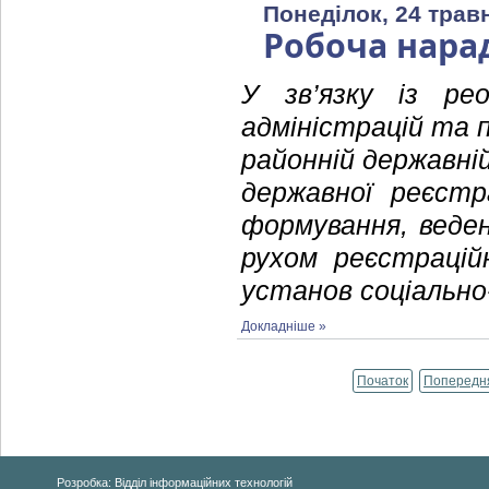
Понеділок, 24 трав
Робоча нара
У зв’язку із рео
адміністрацій та 
районній державні
державної реєстр
формування, веден
рухом реєстрацій
установ соціально
Докладніше »
Початок
Попередн
Розробка: Відділ інформаційних технологій