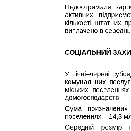
Недоотримали зароб
активних підприємс
кількості штатних п
виплачено в середнь
СОЦІАЛЬНИЙ ЗАХ
У січні–червні субс
комунальних послуг
міських поселеннях 
домогосподарств.
Сума призначених 
поселеннях – 14,3 млн
Середній розмір 