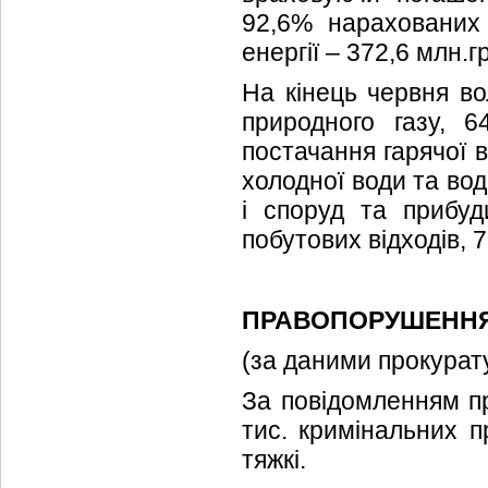
92,6% нарахованих 
енергії – 372,6 млн.г
На кінець червня во
природного газу, 
постачання гарячої 
холодної води та вод
і споруд та прибуд
побутових відходів, 7
ПРАВОПОРУШЕНН
(за даними прокурат
За повідомленням пр
тис. кримінальних п
тяжкі.