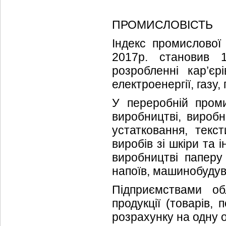
ПРОМИСЛОВІСТЬ
Індекс промислової 
2017р. становив 1
розробленні кар’єр
електроенергії, газу,
У переробній проми
виробництві, виробн
устатковання, текст
виробів зі шкіри та 
виробництві паперу 
напоїв, машинобудува
Підприємствами об
продукції (товарів, 
розрахунку на одну о