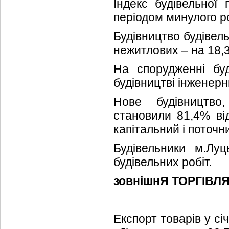
Індекс будівельної 
періодом минулого р
Будівництво будівель
нежитлових – на 18,3
На спорудженні бу
будівництві інженерн
Нове будівництво
становили 81,4% від
капітальний і поточн
Будівельники м.Лу
будівельних робіт.
зовнішнЯ ТОРГІВЛ
Експорт товарів у сі