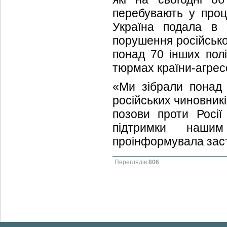
перебувають у проц
Україна подала в 
порушення російськ
понад 70 інших полі
тюрмах країни-агрес
«Ми зібрали понад 
російських чиновникі
позови проти Росі
підтримки нашим
проінформувала заст
Переглядів
806