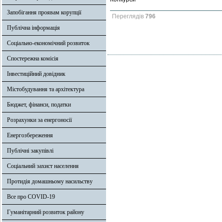
Запобігання проявам корупції
Переглядів
796
Публічна інформація
Соціально-економічний розвиток
Спостережна комісія
Інвестиційний довідник
Містобудування та архітектура
Бюджет, фінанси, податки
Розрахунки за енергоносії
Енергозбереження
Публічні закупівлі
Соціальний захист населення
Протидія домашньому насильству
Все про COVID-19
Гуманітарний розвиток району