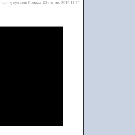
нє редагування Середа, 03 лютого 2016 11:29