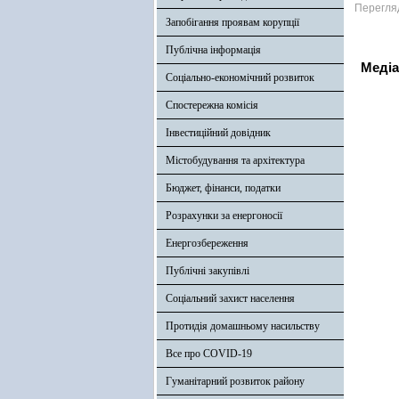
Перегля
Запобігання проявам корупції
Публічна інформація
Медіа
Соціально-економічний розвиток
Спостережна комісія
Інвестиційний довідник
Містобудування та архітектура
Бюджет, фінанси, податки
Розрахунки за енергоносії
Енергозбереження
Публічні закупівлі
Соціальний захист населення
Протидія домашньому насильству
Все про COVID-19
Гуманітарний розвиток району