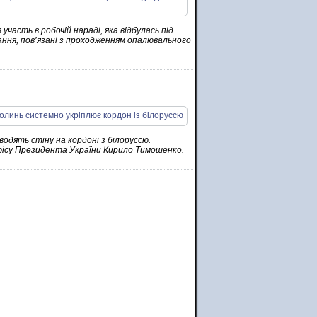
часть в робочій нараді, яка відбулась під
ння, пов’язані з проходженням опалювального
водять стіну на кордоні з білоруссю.
Офісу Президента України Кирило Тимошенко.