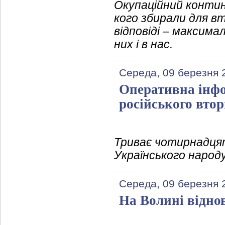
Окупаційний контин
кого збирали для в
відповіді – максима
них і в нас.
Середа, 09 березня 
Оперативна інфо
російського вто
Триває чотирнадця
Українського народ
Середа, 09 березня 
На Волині відн