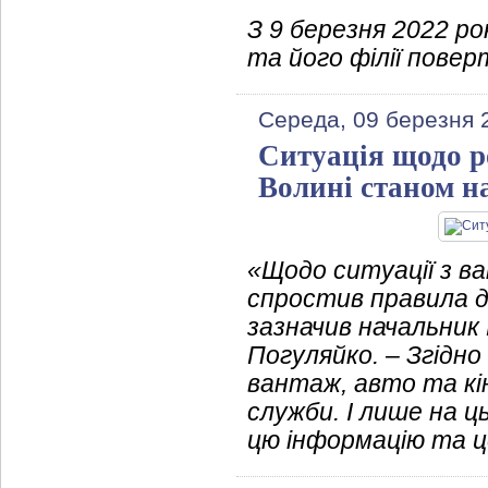
З 9 березня 2022 р
та його філії пове
Середа, 09 березня 
Ситуація щодо р
Волині станом на
«Щодо ситуації з ва
спростив правила д
зазначив начальник 
Погуляйко. – Згідн
вантаж, авто та кі
служби. І лише на 
цю інформацію та 