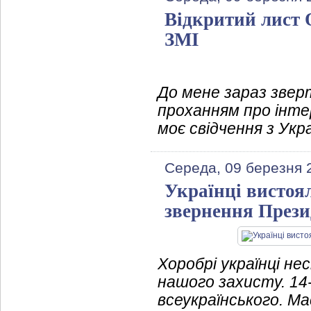
Відкритий лист 
ЗМІ
До мене зараз звер
проханням про інтер
моє свідчення з Укра
Середа, 09 березня 
Українці вистоял
звернення Прези
Хоробрі українці не
нашого захисту. 14
всеукраїнського. М