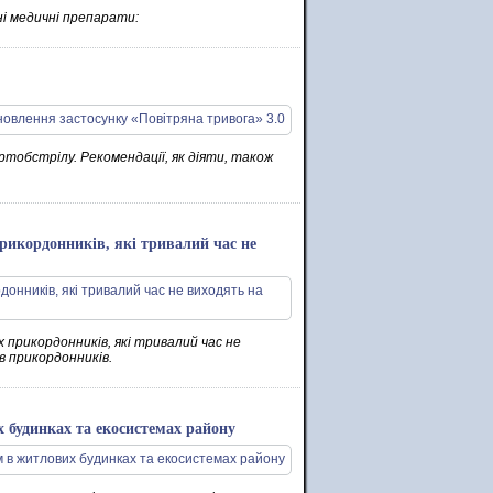
ні медичні препарати:
ртобстрілу. Рекомендації, як діяти, також
рикордонників, які тривалий час не
прикордонників, які тривалий час не
в прикордонників.
 будинках та екосистемах району