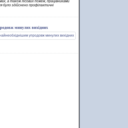
мах, а також лісових пожеж, працівниками
я було здійснено профілактичні
продовж минулих вихідних