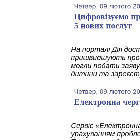
Четвер, 09 лютого 2
Цифровізуємо пр
5 нових послуг
На порталі Дія дост
пришвидшують проце
могли подати заяву
дитини та зареєст
Четвер, 09 лютого 2
Електронна черг
Сервіс «Електронна 
урахуванням пробле