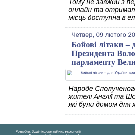
Тому не завжди з п
онлайн та отримат
місць доступна в ел
Четвер, 09 лютого 2
Бойові літаки – 
Президента Воло
парламенту Вели
Народе Сполученого
жителі Англії та Шот
які були домом для 
Розробка: Відділ інформаційних технологій