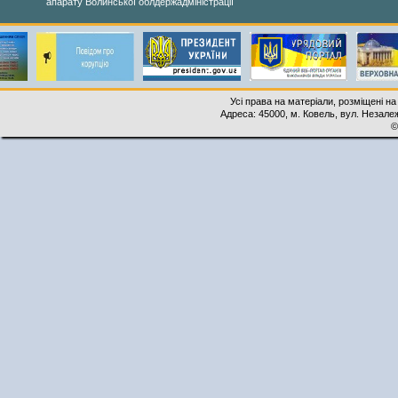
апарату Волинської облдержадміністрації
Усі права на матеріали, розміщені на
Адреса: 45000, м. Ковель, вул. Незалеж
©