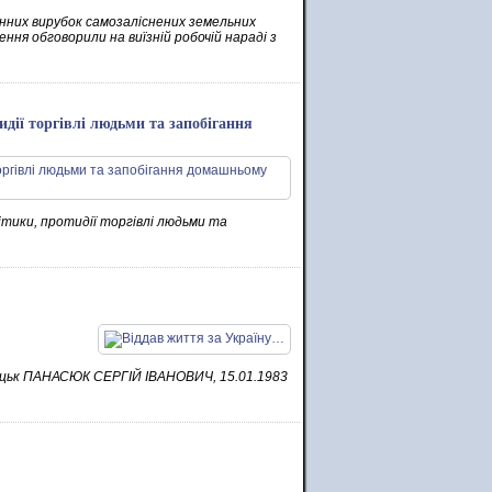
нних вирубок самозаліснених земельних
ння обговорили на виїзній робочій нараді з
идії торгівлі людьми та запобігання
ітики, протидії торгівлі людьми та
Шацьк ПАНАСЮК СЕРГІЙ ІВАНОВИЧ, 15.01.1983