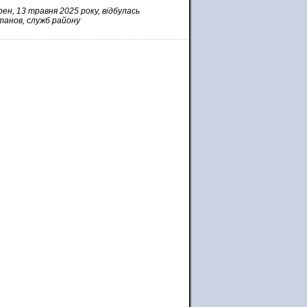
рен, 13 травня 2025 року, відбулась
танов, служб району