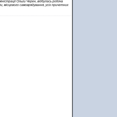
міністрації Ольги Черен, відбулась робоча
ди, місцевого самоврядування, усіх причетних