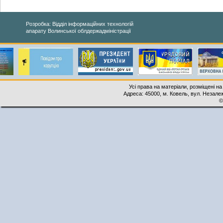
Розробка: Відділ інформаційних технологій
апарату Волинської облдержадміністрації
Усі права на матеріали, розміщені на
Адреса: 45000, м. Ковель, вул. Незалеж
©