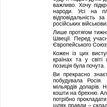
важливо. Хочу підкр
народи. Усі на п
відповідальність з
російських військов
Лише протягом тижня 
Швеції. Перед учасн
Європейського Союз
Кожен із цих висту
країнах та у світі
позиція була почута. 
Ви прекрасно знає
побудувала Росія.
мільярдів доларів. 
кошти на брехню. Ал
потрібно прокладати
шлях правди – склад