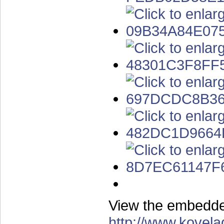
View the embedded
http://www.kovela