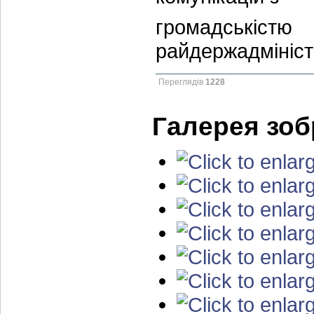
громадськ
райдержадмініст
Переглядів
1228
Галерея зо