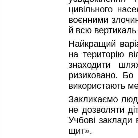
цивільного нас
воєнними злочин
й всю вертикаль 
Найкращий варіа
на територію ві
знаходити шля
ризиковано. Бо 
використають ме
Закликаємо люд
не дозволяти ді
Учбові заклади
щит».