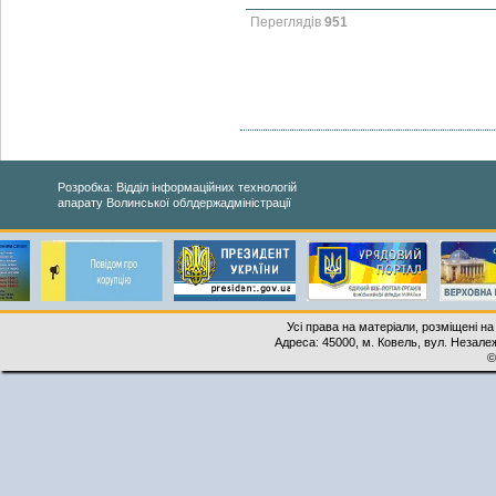
Переглядів
951
Розробка: Відділ інформаційних технологій
апарату Волинської облдержадміністрації
Усі права на матеріали, розміщені на
Адреса: 45000, м. Ковель, вул. Незалеж
©