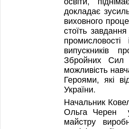
освіти, піднім
докладає зусиль
виховного проце
стоїть завдання
промисловості 
випускників пр
Збройних Сил 
можливість навч
Героями, які в
України.
Начальник Ковель
Ольга Черен у
майстру виробн