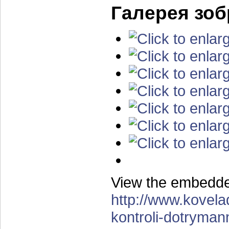
Галерея зо
View the embedded
http://www.kovela
kontroli-dotryman