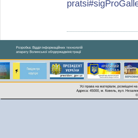
pratsi#sigProGal
Розробка: Відділ інформаційних технологій
апарату Волинської облдержадміністрації
Усі права на матеріали, розміщені на
Адреса: 45000, м. Ковель, вул. Незалеж
©