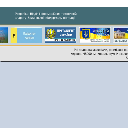
Розробка: Відділ інформаційних технологій
апарату Волинської облдержадміністрації
Усі права на матеріали, розміщені на
Адреса: 45000, м. Ковель, вул. Незалеж
©