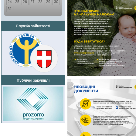
24
25
26
27
28
29
30
31
Служба зайнятості
Публічні закупівлі