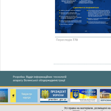
Переглядів
770
Розробка: Відділ інформаційних технологій
апарату Волинської облдержадміністрації
Усі права на матеріали, розміщені на