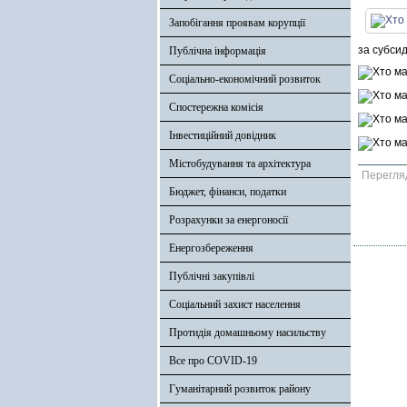
Запобігання проявам корупції
за субсид
Публічна інформація
Соціально-економічний розвиток
Спостережна комісія
Інвестиційний довідник
Містобудування та архітектура
Перегля
Бюджет, фінанси, податки
Розрахунки за енергоносії
Енергозбереження
Публічні закупівлі
Соціальний захист населення
Протидія домашньому насильству
Все про COVID-19
Гуманітарний розвиток району