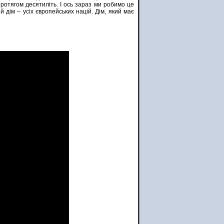
ротягом десятиліть. І ось зараз ми робимо це
 дім – усіх європейських націй. Дім, який має