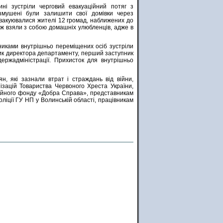
і зустріли черговий евакуаційний потяг з
змушені були залишити свої домівки через
 евакуювалися жителі 12 громад, наближених до
кож взяли з собою домашніх улюбленців, адже в
никами внутрішньо переміщених осіб зустріли
ник директора департаменту, перший заступник
держадміністрації. Прихисток для внутрішньо
н, які зазнали втрат і страждань від війни,
ізацій Товариства Червоного Хреста України,
дійного фонду «Добра Справа», представникам
ліції ГУ НП у Волинській області, працівникам