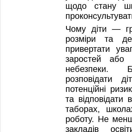
щодо стану шк
проконсультуват
Чому діти — гр
розміри та де
привертати ува
заростей або 
небезпеки. Б
розповідати д
потенційні риз
та відповідати 
таборах, школа
роботу. Не мен
закладів осв