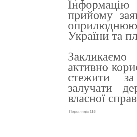
Інформацію
прийому зая
оприлюднюю
України та п
Закликаємо
активно кори
стежити з
залучати де
власної справ
Переглядів
116