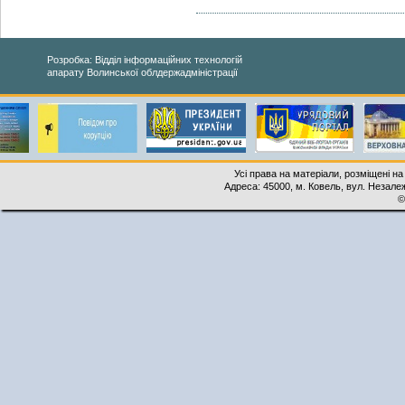
Розробка: Відділ інформаційних технологій
апарату Волинської облдержадміністрації
Усі права на матеріали, розміщені на
Адреса: 45000, м. Ковель, вул. Незалеж
©