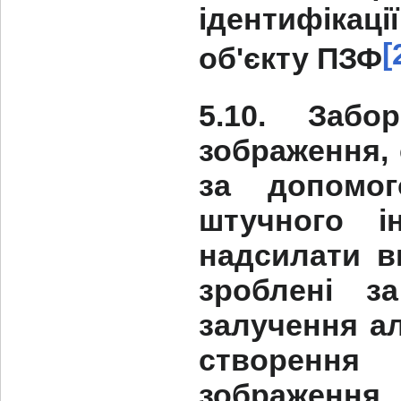
ідентифікац
[
об'єкту ПЗФ
5.10. Забо
зображення, 
за допомог
штучного і
надсилати в
зроблені з
залучення ал
створення
зображення