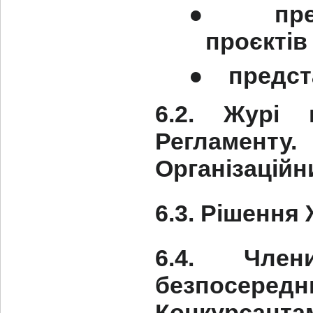
●
пр
проєктів
●
предст
6.2. Журі 
Регламенту
Організаційн
6.3. Рішення
6.4. Чле
безпосер
Конкурсант