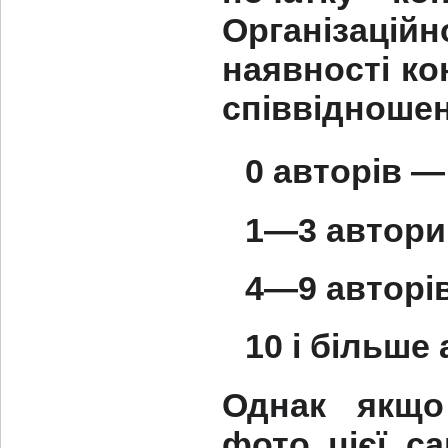
Організацій
наявності ко
співвідношен
0 авторів —
1—3 автори
4—9 авторів
10 і більше 
Однак якщо
фото цієї са