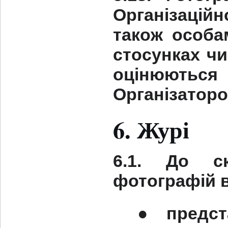
Організаційн
також особа
стосунках чи
оцінюються 
Організаторо
6. Журі
6.1. До с
фотографій 
●
предст