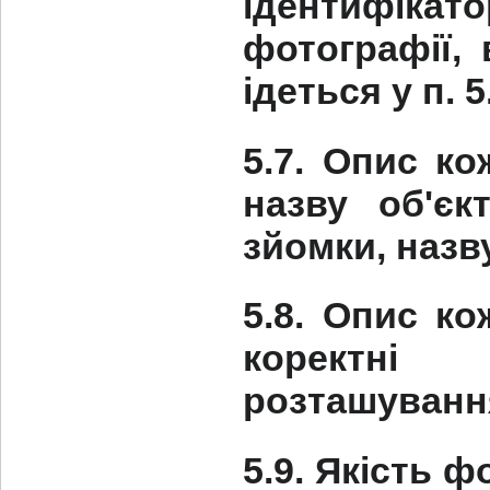
ідентифікат
фотографії, 
ідеться у п. 5
5.7. Опис ко
назву об'є
зйомки, назв
5.8. Опис ко
коректні
розташуванн
5.9. Якість 