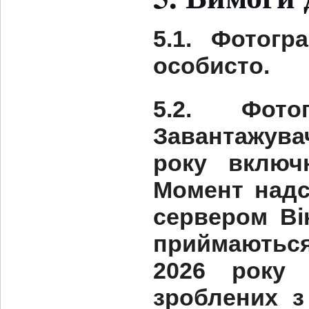
5.1. Фотогр
особисто.
5.2. Фото
Завантажувач
року включ
Момент надс
сервером Ві
приймаютьс
2026 року 
зроблених з