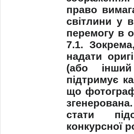
право вимаг
світлини у 
перемогу в о
7.1. Зокрем
надати ориг
(або інший
підтримує ка
що фотографі
згенерована
стати під
конкурсної р