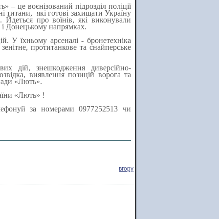
» – це воєнізований підрозділ поліції
ані титани, які готові захищати Україну
. Йдеться про воїнів, які виконували
у і Донецькому напрямках.
й. У їхньому арсеналі - бронетехніка
енітне, протитанкове та снайперське
вих дій, знешкодження диверсійно-
озвідка, виявлення позицій ворога та
гади «Лють».
аїни «Лють» !
фонуй за номерами 0977252513 чи
вгору