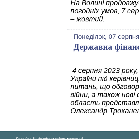
На Волині продовжу
погодніх умов, 7 се
– жовтий.
Понеділок, 07 серпня
Державна фінанс
4 серпня 2023 року
України під керівни
питань, що обговор
війни, а також нові
область представля
Олександр Трохане
Розробка: Відділ інформаційних технологій