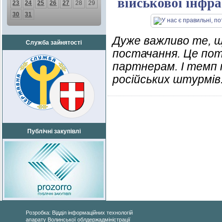
військової інфр
23
24
25
26
27
28
29
30
31
Дуже важливо те, 
Служба зайнятості
постачання. Це пот
партнерам. І темп
російських штурмів
Публічні закупівлі
Розробка: Відділ інформаційних технологій
апарату Волинської облдержадміністрації