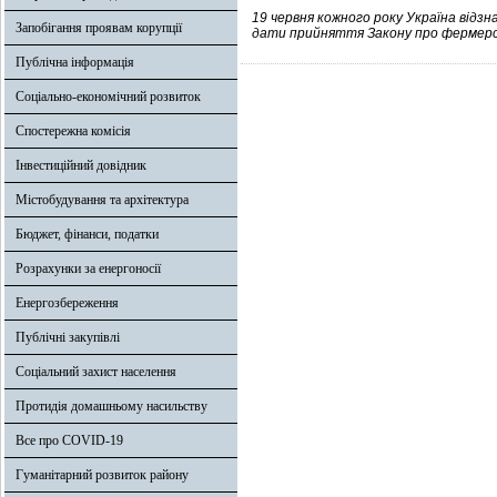
19 червня кожного року Україна відз
Запобігання проявам корупції
дати прийняття Закону про фермерств
Публічна інформація
Соціально-економічний розвиток
Спостережна комісія
Інвестиційний довідник
Містобудування та архітектура
Бюджет, фінанси, податки
Розрахунки за енергоносії
Енергозбереження
Публічні закупівлі
Соціальний захист населення
Протидія домашньому насильству
Все про COVID-19
Гуманітарний розвиток району