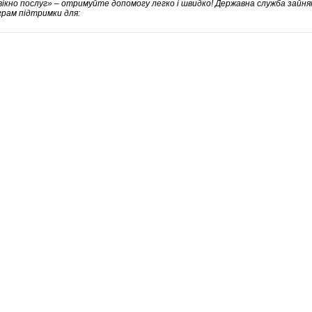
вікно послуг» – отримуйте допомогу легко і швидко! Державна служба зайнят
грам підтримки для: