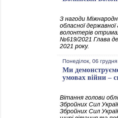
З нагоди Міжнародн
обласної державної 
волонтерів отримал
№619/2021 Глава де
2021 року.
Понеділок, 06 грудня
Ми демонструємо 
умовах війни – 
Вітання голови обл
Збройних Сил Украї
Збройних Сил Украї