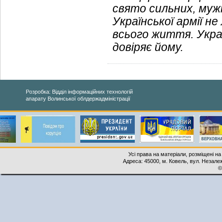
свято сильних, мужн
Української армії н
всього життя. Украї
довіряє йому.
Розробка: Відділ інформаційних технологій
апарату Волинської облдержадміністрації
Усі права на матеріали, розміщені на
Адреса: 45000, м. Ковель, вул. Незалеж
©