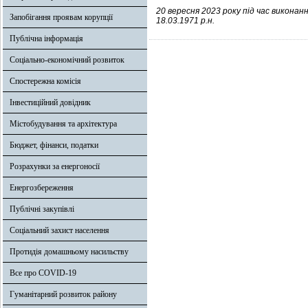
20 вересня 2023 року під час викон
Запобігання проявам корупції
18.03.1971 р.н.
Публічна інформація
Соціально-економічний розвиток
Спостережна комісія
Інвестиційний довідник
Містобудування та архітектура
Бюджет, фінанси, податки
Розрахунки за енергоносії
Енергозбереження
Публічні закупівлі
Соціальний захист населення
Протидія домашньому насильству
Все про COVID-19
Гуманітарний розвиток району