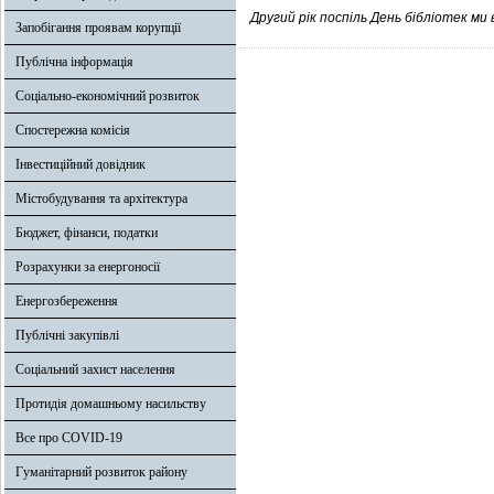
Другий рік поспіль День бібліотек ми 
Запобігання проявам корупції
Публічна інформація
Соціально-економічний розвиток
Спостережна комісія
Інвестиційний довідник
Містобудування та архітектура
Бюджет, фінанси, податки
Розрахунки за енергоносії
Енергозбереження
Публічні закупівлі
Соціальний захист населення
Протидія домашньому насильству
Все про COVID-19
Гуманітарний розвиток району