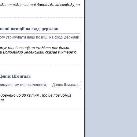
 один тиждень нашої боротьби за свободу, за
наші позиції на сході держави
мує міцні позиції на сході та має більш
ни Володимир Зеленський сказав в інтерв’ю
 Денис Шмигаль
овжено до 30 квітня. Про це повідомив
ня.