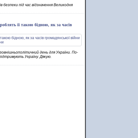
в безпеки під час відзначення Великодня
зроблять її такою бідною, як за часів
й зовнішньополітичний день для України. По-
о підтримують Україну. Дякую.