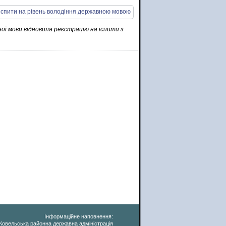
ої мови відновила реєстрацію на іспити з
Інформаційне наповнення:
Ковельська районна державна адміністрація