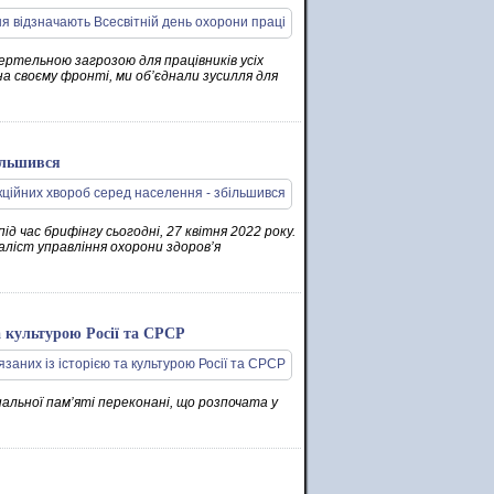
ертельною загрозою для працівників усіх
на своєму фронті, ми об’єднали зусилля для
ільшився
ід час брифінгу сьогодні, 27 квітня 2022 року.
аліст управління охорони здоров’я
а культурою Росії та СРСР
альної пам’яті переконані, що розпочата у