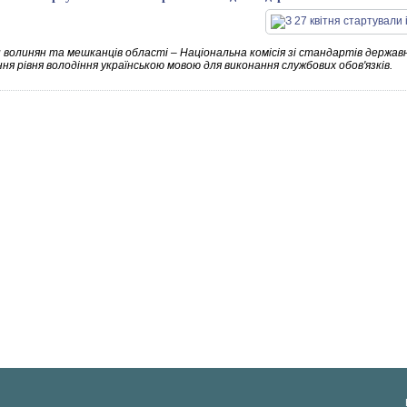
и волинян та мешканців області – Національна комісія зі стандартів державн
ня рівня володіння українською мовою для виконання службових обов'язків.