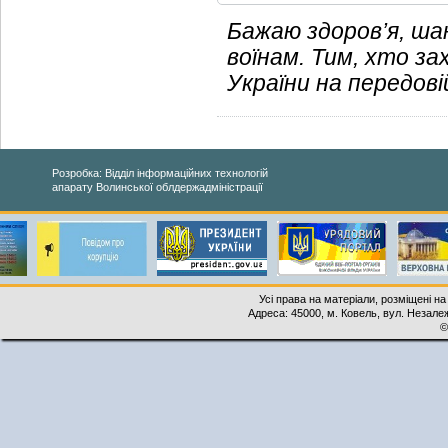
Бажаю здоров’я, ша
воїнам. Тим, хто за
України на передові
Розробка: Відділ інформаційних технологій
апарату Волинської облдержадміністрації
Усі права на матеріали, розміщені на
Адреса: 45000, м. Ковель, вул. Незалеж
©